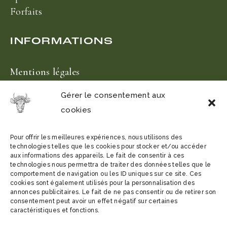
Forfaits
INFORMATIONS
Mentions légales
News
Gérer le consentement aux
Nos établissements
cookies
Pour offrir les meilleures expériences, nous utilisons des
technologies telles que les cookies pour stocker et/ou accéder
aux informations des appareils. Le fait de consentir à ces
technologies nous permettra de traiter des données telles que le
comportement de navigation ou les ID uniques sur ce site. Ces
cookies sont également utilisés pour la personnalisation des
INSCRIVEZ VOUS À NOTRE
annonces publicitaires. Le fait de ne pas consentir ou de retirer son
consentement peut avoir un effet négatif sur certaines
NEWSLETTER
caractéristiques et fonctions.