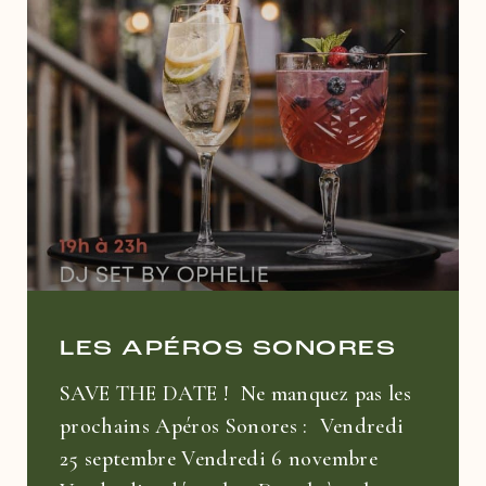
LES APÉROS SONORES
SAVE THE DATE ! Ne manquez pas les
prochains Apéros Sonores : Vendredi
25 septembre Vendredi 6 novembre